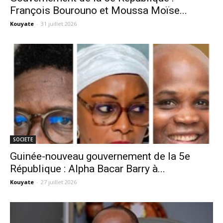
François Bourouno et Moussa Moïse...
Kouyate
-
31 juillet 2026
SOCIETE
Guinée-nouveau gouvernement de la 5e
République : Alpha Bacar Barry à...
Kouyate
-
27 juillet 2026