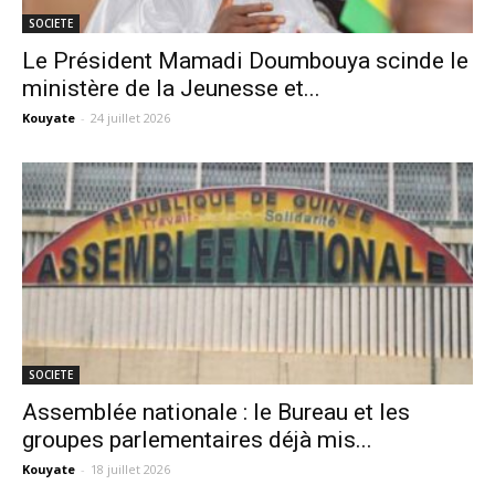
SOCIETE
Le Président Mamadi Doumbouya scinde le
ministère de la Jeunesse et...
Kouyate
-
24 juillet 2026
SOCIETE
Assemblée nationale : le Bureau et les
groupes parlementaires déjà mis...
Kouyate
-
18 juillet 2026