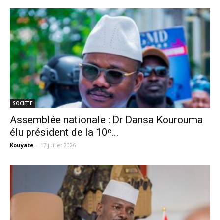
SOCIETE
Assemblée nationale : Dr Dansa Kourouma
élu président de la 10ᵉ...
Kouyate
-
17 juillet 2026