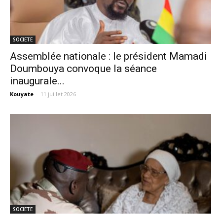
SOCIETE
Assemblée nationale : le président Mamadi
Doumbouya convoque la séance
inaugurale...
Kouyate
-
11 juillet 2026
SOCIETE