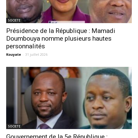
SOCIETE
Présidence de la République : Mamadi
Doumbouya nomme plusieurs hautes
personnalités
Kouyate
-
31 juillet 2026
SOCIETE
Gouvernement de la 5e République :