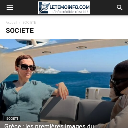
Accueil
SOCIETE
SOCIETE
SOCIETE
Grèce : les premières images du