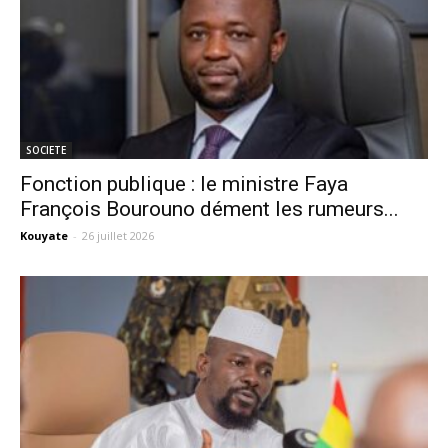
SOCIETE
Fonction publique : le ministre Faya
François Bourouno dément les rumeurs...
Kouyate
-
26 juillet 2026