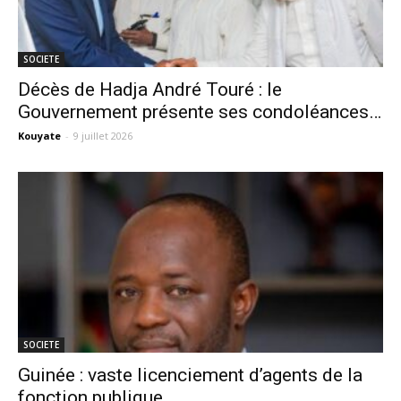
SOCIETE
Décès de Hadja André Touré : le
Gouvernement présente ses condoléances…
Kouyate
-
9 juillet 2026
SOCIETE
Guinée : vaste licenciement d’agents de la
fonction publique