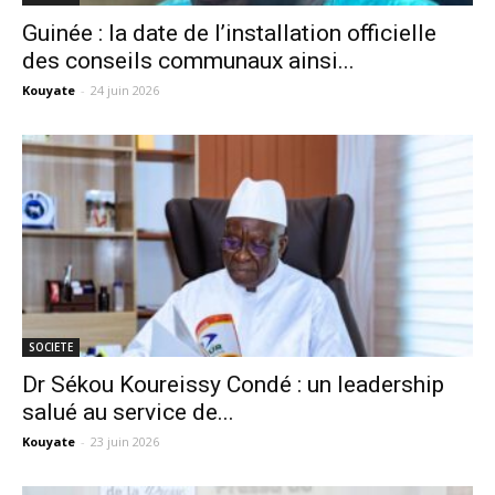
Guinée : la date de l’installation officielle
des conseils communaux ainsi...
Kouyate
-
24 juin 2026
SOCIETE
Dr Sékou Koureissy Condé : un leadership
salué au service de...
Kouyate
-
23 juin 2026