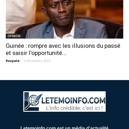
OPINION
Guinée : rompre avec les illusions du passé
et saisir l’opportunité...
Kouyate
-
6 décembre 2025
Letemoinfo.com est un média d'actualité