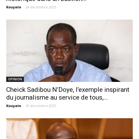
Kouyate
-
24 décembre 2025
OPINION
Cheick Sadibou N’Doye, l’exemple inspirant
du journalisme au service de tous,...
Kouyate
-
10 décembre 2025