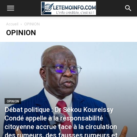
Accueil
OPINION
OPINION
OPINION
Débat politique : Dr Sékou Koureissy
Condé appelle à la responsabilité
citoyenne accrue face à la circulation
des rumeurs, des fausses rumeurs et