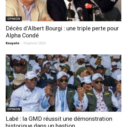
OPINION
Décès d’Albert Bourgi : une triple perte pour
Alpha Condé
Kouyate
-
14 janvier 2026
OPINION
Labé : la GMD réussit une démonstration
historique dans un bastion...