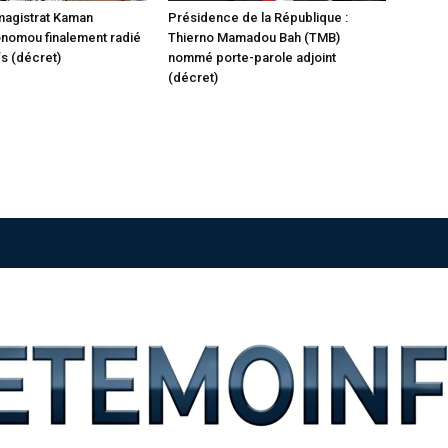
 magistrat Kaman
Présidence de la République :
nomou finalement radié
Thierno Mamadou Bah (TMB)
fs (décret)
nommé porte-parole adjoint
(décret)