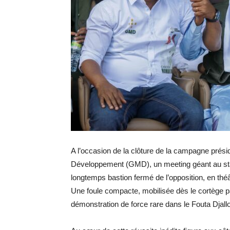
A l’occasion de la clôture de la campagne présid
Développement (GMD), un meeting géant au stad
longtemps bastion fermé de l’opposition, en théâ
Une foule compacte, mobilisée dès le cortège p
démonstration de force rare dans le Fouta Djall