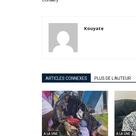
Kouyate
ARTICLES CONNEXES
PLUS DE L'AUTEUR
A LA UNE
A LA UNE