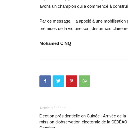
avons un champion qui a commencé à construire
Par ce message, il a appelé à une mobilisation 
prémices de la victoire sont désormais clairement
Mohamed CINQ
Article précédent
Élection présidentielle en Guinée : Arrivée de la
mission d’observation électorale de la CÉDÉAO
Conakry