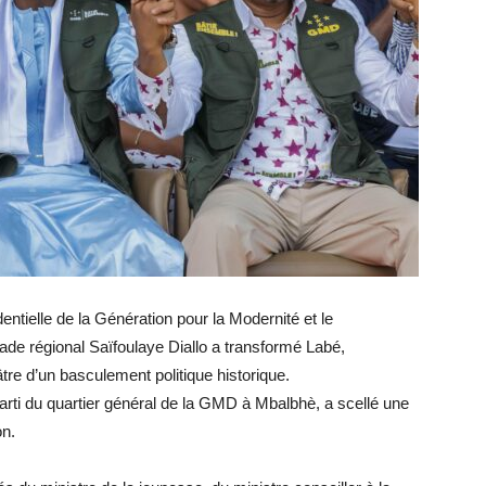
entielle de la Génération pour la Modernité et le
e régional Saïfoulaye Diallo a transformé Labé,
tre d’un basculement politique historique.
arti du quartier général de la GMD à Mbalbhè, a scellé une
on.