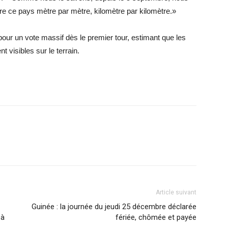
 ce pays mètre par mètre, kilomètre par kilomètre.»
pour un vote massif dès le premier tour, estimant que les
 visibles sur le terrain.
Article suivant
Guinée : la journée du jeudi 25 décembre déclarée
 à
fériée, chômée et payée