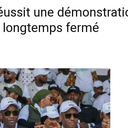
éussit une démonstrati
n longtemps fermé