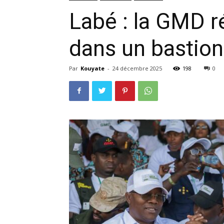
Labé : la GMD r
dans un bastio
Par
Kouyate
-
24 décembre 2025
198
0