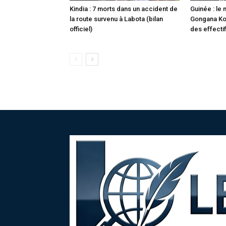
Kindia : 7 morts dans un accident de
Guinée : le
la route survenu à Labota (bilan
Gongana Ko
officiel)
des effecti