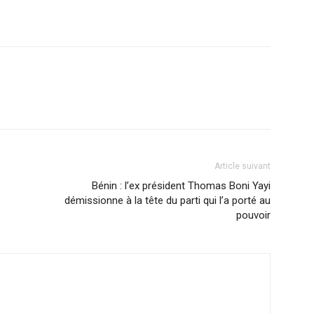
Article suivant
Bénin : l’ex président Thomas Boni Yayi
démissionne à la tête du parti qui l’a porté au
pouvoir