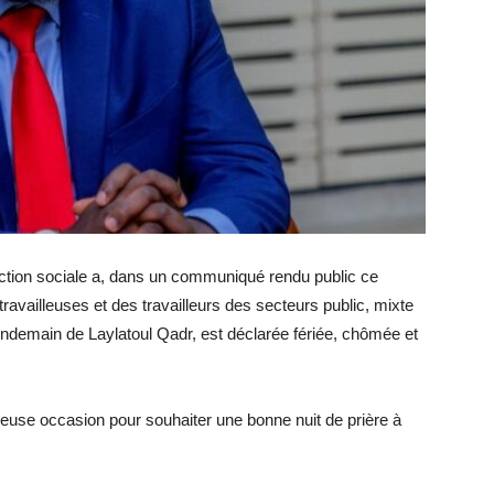
otection sociale a, dans un communiqué rendu public ce
ravailleuses et des travailleurs des secteurs public, mixte
lendemain de Laylatoul Qadr, est déclarée fériée, chômée et
reuse occasion pour souhaiter une bonne nuit de prière à