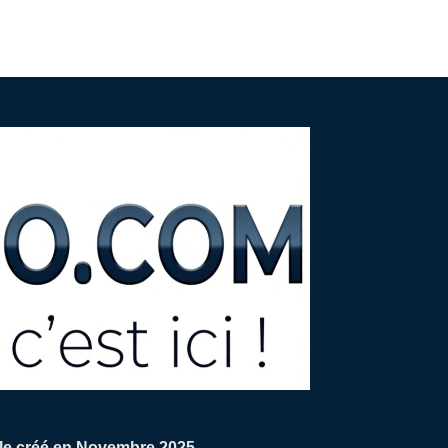
ale créé en Novembre 2025.