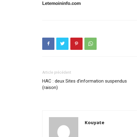
Letemoininfo.com
Article précédent
HAC : deux Sites d’information suspendus
(raison)
Kouyate