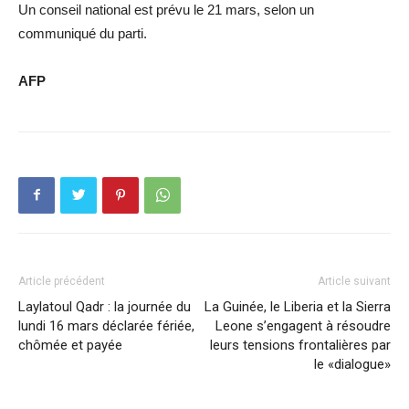
Un conseil national est prévu le 21 mars, selon un
communiqué du parti.
AFP
Article précédent
Article suivant
Laylatoul Qadr : la journée du
La Guinée, le Liberia et la Sierra
lundi 16 mars déclarée fériée,
Leone s’engagent à résoudre
chômée et payée
leurs tensions frontalières par
le «dialogue»