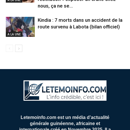
nous, ça ne se...
Kindia : 7 morts dans un accident de la
route survenu à Labota (bilan officiel)
A LA UNE
Letemoinfo.com est un média d'actualité
générale guinéenne, africaine et
internationale créé en Novembre 2025. Il a