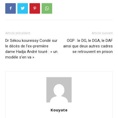
Article précédent
Article suivant
Dr Sékou koureissy Condé sur
OGP : le DG, le DGA, le DAF
le décès de l’ex-première
ainsi que deux autres cadres
dame Hadja André touré : « un
se retrouvent en prison
modèle s’en va »
Kouyate