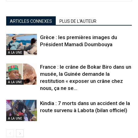
ARTICLES CONNEXES
PLUS DE L'AUTEUR
Grèce : les premières images du
Président Mamadi Doumbouya
A LA UNE
France : le crâne de Bokar Biro dans un
musée, la Guinée demande la
restitution « exposer un crâne chez
A LA UNE
nous, ça ne se...
Kindia : 7 morts dans un accident de la
route survenu à Labota (bilan officiel)
A LA UNE