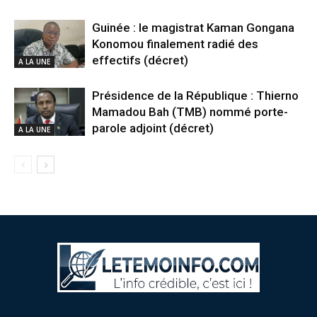
Guinée : le magistrat Kaman Gongana
Konomou finalement radié des
effectifs (décret)
A LA UNE
Présidence de la République : Thierno
Mamadou Bah (TMB) nommé porte-
parole adjoint (décret)
A LA UNE