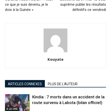
ce que je suis devenu, je le
suprême publie les résultats
dois à la Guinée »
définitifs ce vendredi
Kouyate
ARTICLES CONNEXES
PLUS DE L'AUTEUR
Kindia : 7 morts dans un accident de la
route survenu à Labota (bilan officiel)
A LA UNE