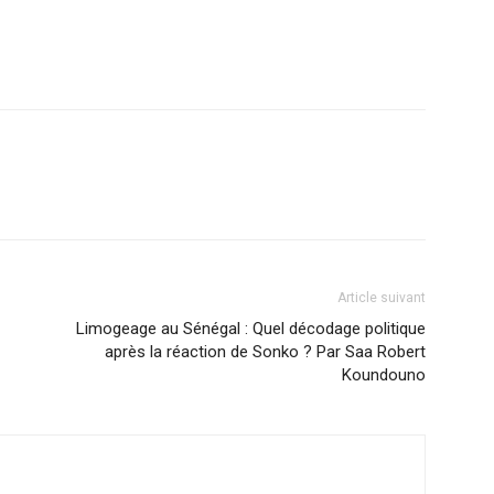
Article suivant
Limogeage au Sénégal : Quel décodage politique
après la réaction de Sonko ? Par Saa Robert
Koundouno