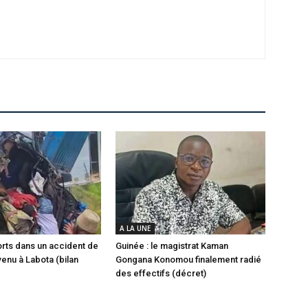
A LA UNE
morts dans un accident de
Guinée : le magistrat Kaman
venu à Labota (bilan
Gongana Konomou finalement radié
des effectifs (décret)