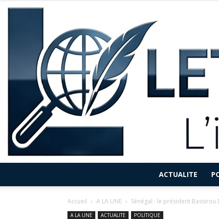
ACTUALITE
P
Accueil
A LA UNE
Sénégal : le président Bassiro
A LA UNE
ACTUALITE
POLITIQUE