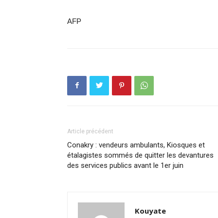
AFP
Article précédent
Conakry : vendeurs ambulants, Kiosques et
étalagistes sommés de quitter les devantures
des services publics avant le 1er juin
Kouyate