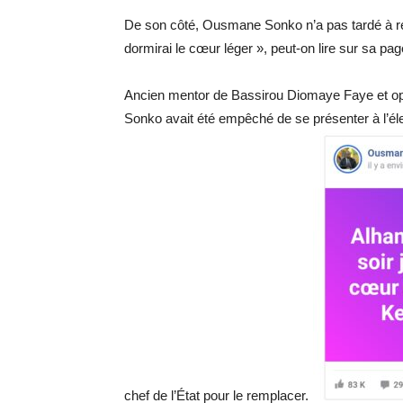
De son côté, Ousmane Sonko n’a pas tardé à réa
dormirai le cœur léger », peut-on lire sur sa p
Ancien mentor de Bassirou Diomaye Faye et opp
Sonko avait été empêché de se présenter à l’élec
chef de l’État pour le remplacer.