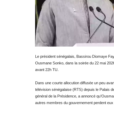
Le président sénégalais, Bassirou Diomaye Faye
Ousmane Sonko, dans la soirée du 22 mai 2026. 
avant 22h TU.
Dans une courte allocution diffusée un peu avan
télévision sénégalaise (RTS) depuis le Palais 
général de la Présidence, a annoncé qu’Ousman
autres membres du gouvernement perdent eux a