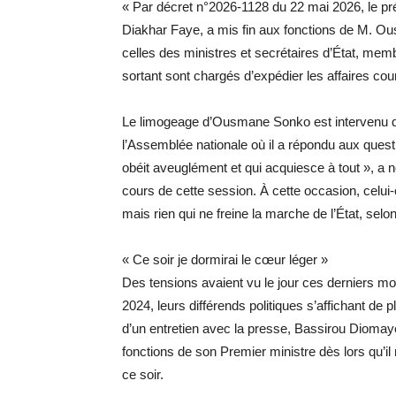
« Par décret n°2026-1128 du 22 mai 2026, le p
Diakhar Faye, a mis fin aux fonctions de M. O
celles des ministres et secrétaires d’État, 
sortant sont chargés d’expédier les affaires c
Le limogeage d’Ousmane Sonko est intervenu q
l’Assemblée nationale où il a répondu aux quest
obéit aveuglément et qui acquiesce à tout », a
cours de cette session. À cette occasion, celui
mais rien qui ne freine la marche de l’État, selon 
« Ce soir je dormirai le cœur léger »
Des tensions avaient vu le jour ces derniers moi
2024, leurs différends politiques s’affichant de p
d’un entretien avec la presse, Bassirou Diomaye
fonctions de son Premier ministre dès lors qu’il 
ce soir.