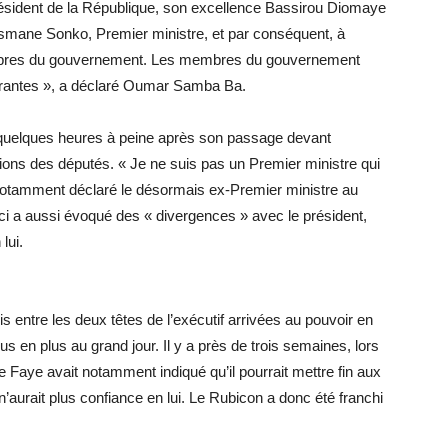
résident de la République, son excellence Bassirou Diomaye
usmane Sonko, Premier ministre, et par conséquent, à
membres du gouvernement. Les membres du gouvernement
ourantes », a déclaré Oumar Samba Ba.
uelques heures à peine après son passage devant
ions des députés. « Je ne suis pas un Premier ministre qui
 notamment déclaré le désormais ex-Premier ministre au
-ci a aussi évoqué des « divergences » avec le président,
lui.
s entre les deux têtes de l’exécutif arrivées au pouvoir en
lus en plus au grand jour. Il y a près de trois semaines, lors
 Faye avait notamment indiqué qu’il pourrait mettre fin aux
n’aurait plus confiance en lui. Le Rubicon a donc été franchi