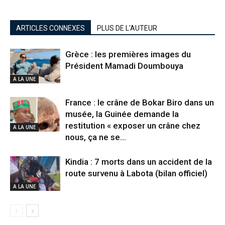
ARTICLES CONNEXES
PLUS DE L'AUTEUR
Grèce : les premières images du
Président Mamadi Doumbouya
A LA UNE
France : le crâne de Bokar Biro dans un
musée, la Guinée demande la
restitution « exposer un crâne chez
A LA UNE
nous, ça ne se...
Kindia : 7 morts dans un accident de la
route survenu à Labota (bilan officiel)
A LA UNE