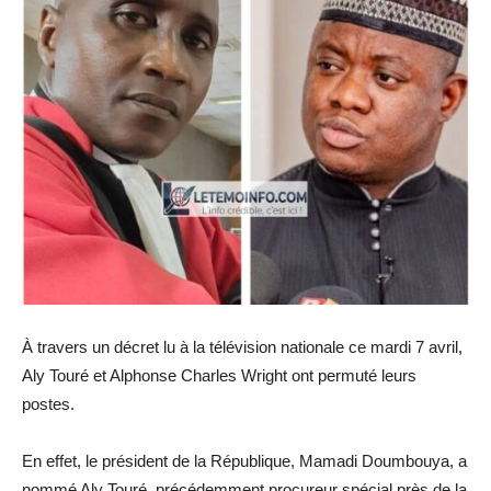
À travers un décret lu à la télévision nationale ce mardi 7 avril,
Aly Touré et Alphonse Charles Wright ont permuté leurs
postes.
En effet, le président de la République, Mamadi Doumbouya, a
nommé Aly Touré, précédemment procureur spécial près de la