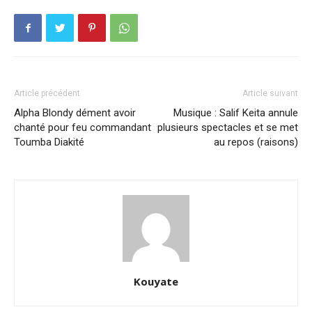
Article précédent
Article suivant
Alpha Blondy dément avoir
Musique : Salif Keita annule
chanté pour feu commandant
plusieurs spectacles et se met
Toumba Diakité
au repos (raisons)
Kouyate