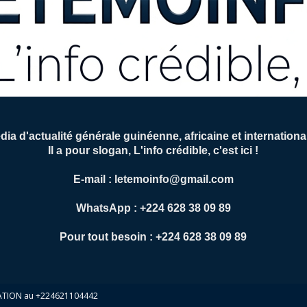
ia d'actualité générale guinéenne, africaine et internation
Il a pour slogan, L'info crédible, c'est ici !
E-mail : letemoinfo@gmail.com
WhatsApp : +224 628 38 09 89
Pour tout besoin : +224 628 38 09 89
EATION au +224621104442