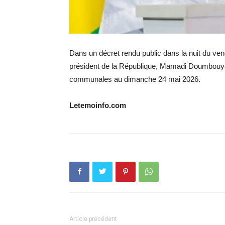
Dans un décret rendu public dans la nuit du vendr
président de la République, Mamadi Doumbouya, a
communales au dimanche 24 mai 2026.
Letemoinfo.com
Article précédent