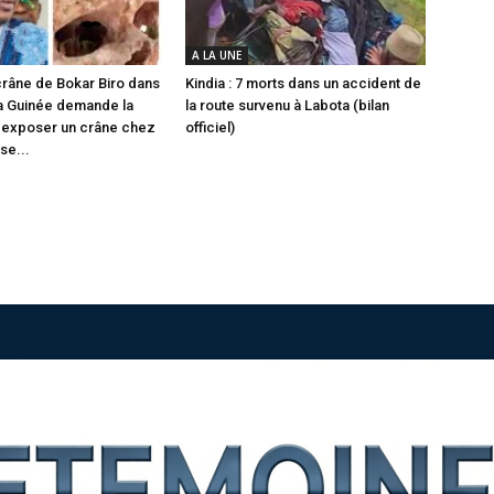
A LA UNE
 crâne de Bokar Biro dans
Kindia : 7 morts dans un accident de
a Guinée demande la
la route survenu à Labota (bilan
 « exposer un crâne chez
officiel)
se...