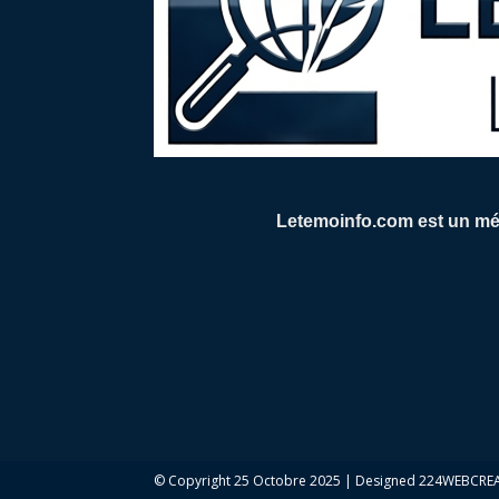
Letemoinfo.com est un méd
© Copyright 25 Octobre 2025 | Designed 224WEBCR