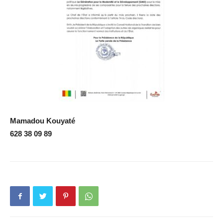
Mamadou Kouyaté
628 38 09 89