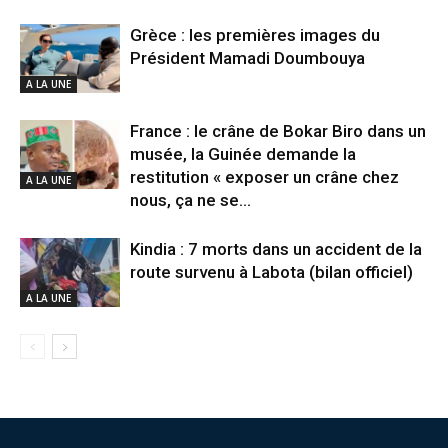
Grèce : les premières images du
Président Mamadi Doumbouya
A LA UNE
France : le crâne de Bokar Biro dans un
musée, la Guinée demande la
restitution « exposer un crâne chez
A LA UNE
nous, ça ne se...
Kindia : 7 morts dans un accident de la
route survenu à Labota (bilan officiel)
A LA UNE