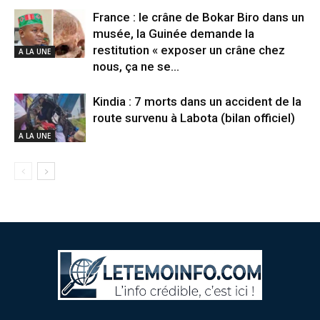
France : le crâne de Bokar Biro dans un
musée, la Guinée demande la
restitution « exposer un crâne chez
A LA UNE
nous, ça ne se...
Kindia : 7 morts dans un accident de la
route survenu à Labota (bilan officiel)
A LA UNE