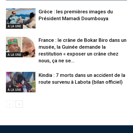
Grèce : les premières images du
Président Mamadi Doumbouya
A LA UNE
France : le crâne de Bokar Biro dans un
musée, la Guinée demande la
restitution « exposer un crâne chez
A LA UNE
nous, ça ne se...
Kindia : 7 morts dans un accident de la
route survenu à Labota (bilan officiel)
A LA UNE