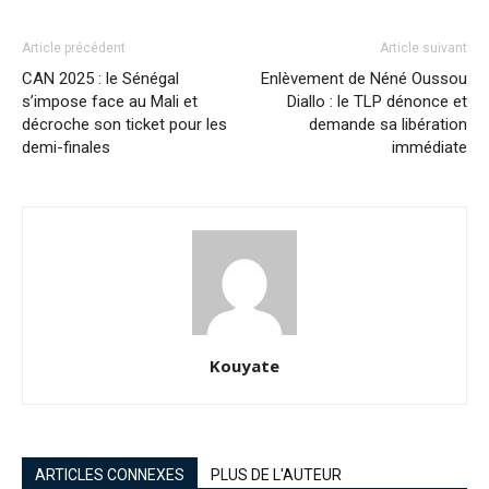
Article précédent
Article suivant
CAN 2025 : le Sénégal
Enlèvement de Néné Oussou
s’impose face au Mali et
Diallo : le TLP dénonce et
décroche son ticket pour les
demande sa libération
demi-finales
immédiate
Kouyate
ARTICLES CONNEXES
PLUS DE L'AUTEUR