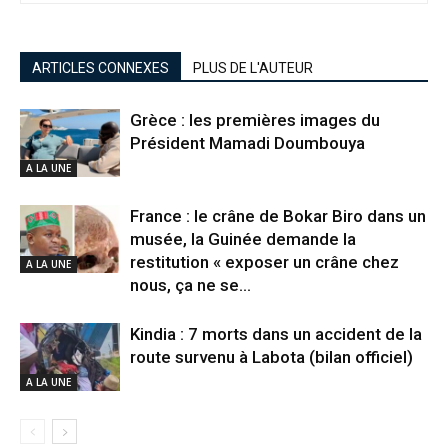
ARTICLES CONNEXES
PLUS DE L'AUTEUR
Grèce : les premières images du
Président Mamadi Doumbouya
A LA UNE
France : le crâne de Bokar Biro dans un
musée, la Guinée demande la
restitution « exposer un crâne chez
A LA UNE
nous, ça ne se...
Kindia : 7 morts dans un accident de la
route survenu à Labota (bilan officiel)
A LA UNE