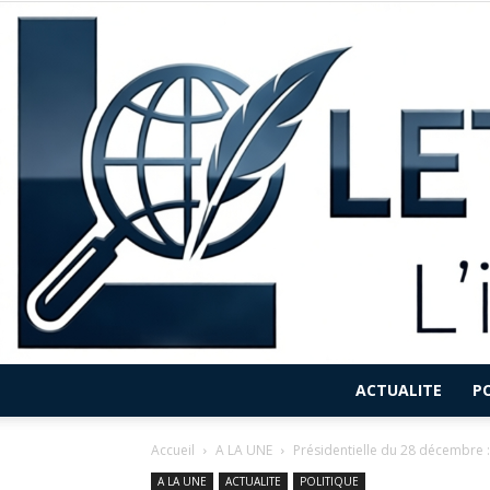
ACTUALITE
P
Accueil
A LA UNE
Présidentielle du 28 décembre :
A LA UNE
ACTUALITE
POLITIQUE