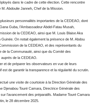
ployés dans le cadre de cette élection. Cette rencontre
e M. Abdoulie Janneh, Chef de la Mission.
nt plusieurs personnalités importantes de la CEDEAO, dont
an Gana Guba, l’Ambassadeur Abdel-Fatau Musah,
mission de la CEDEAO, ainsi que M. Louis Blaise Aka
Guinée. On notait également la présence de M. Abdou
la Commission de la CEDEAO, et des représentants du
e de la Communauté, ainsi que du Comité des
s auprès de la CEDEAO.
mer et de préparer les observateurs en vue de leurs
if est de garantir la transparence et la régularité du scrutin.
ectué une visite de courtoisie à la Direction Générale des
me Djenabou Touré Camara, Directrice Générale des
oint sur l’avancement des préparatifs. Madame Touré Camara
rutin, le 28 décembre 2025.