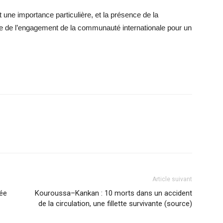
t une importance particulière, et la présence de la
 de l’engagement de la communauté internationale pour un
Article suivant
rée
Kouroussa–Kankan : 10 morts dans un accident
de la circulation, une fillette survivante (source)