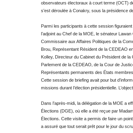
observateurs électoraux à court terme (OCT) dé
s’est déroulée à Conakry, sous la présidence d
Parmi les participants à cette session figuraie
l’adjoint au Chef de la MOE, le sénateur Law
Commissaire aux Affaires Politiques de la Com
Brou, Représentant Résident de la CEDEAO en 
Kolley, Directeur du Cabinet du Président de 
Parlement de la CEDEAO, de la Cour de Justic
Représentants permanents des États membre
Cette session de briefing avait pour but d’infor
missions durant l’élection présidentielle. L’object
Dans l’après-midi, la délégation de la MOE a eff
Élections (DGE), où elle a été reçue par Mada
Élections. Cette visite a permis de faire un p
a assuré que tout serait prêt pour le jour du sc