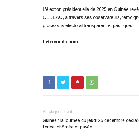
L’élection présidentielle de 2025 en Guinée revê
CEDEAO, à travers ses observateurs, témoigne
processus électoral transparent et pacifique.
Letemoinfo.com
Article précédent
Guinée : la journée du jeudi 25 décembre décla
fériée, chômée et payée