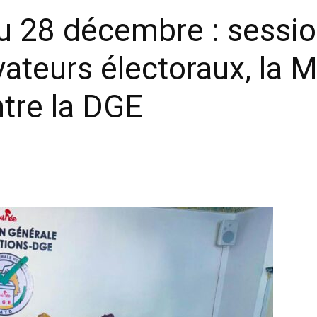
du 28 décembre : sessio
ateurs électoraux, la 
tre la DGE