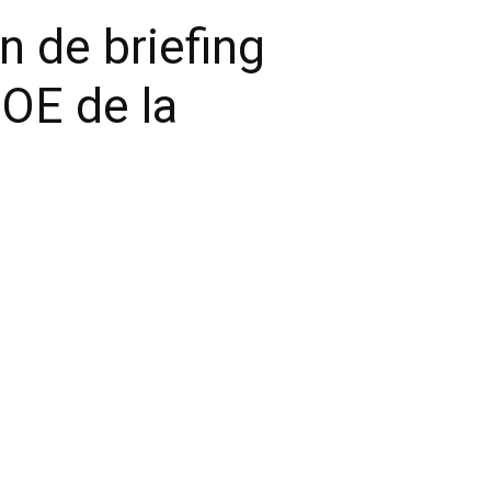
n de briefing
MOE de la