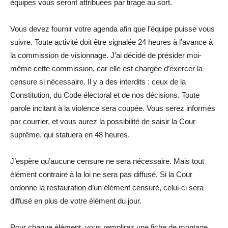
équipes vous seront attribuées par tirage au sort.
Vous devez fournir votre agenda afin que l’équipe puisse vous
suivre. Toute activité doit être signalée 24 heures à l’avance à
la commission de visionnage. J’ai décidé de présider moi-
même cette commission, car elle est chargée d’exercer la
censure si nécessaire. Il y a des interdits : ceux de la
Constitution, du Code électoral et de nos décisions. Toute
parole incitant à la violence sera coupée. Vous serez informés
par courrier, et vous aurez la possibilité de saisir la Cour
suprême, qui statuera en 48 heures.
J’espère qu’aucune censure ne sera nécessaire. Mais tout
élément contraire à la loi ne sera pas diffusé. Si la Cour
ordonne la restauration d’un élément censuré, celui-ci sera
diffusé en plus de votre élément du jour.
Pour chaque élément, vous remplirez une fiche de montage