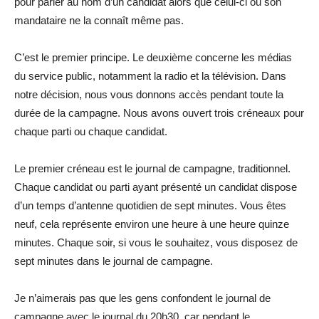
pour parler au nom d’un candidat alors que celui-ci ou son
mandataire ne la connaît même pas.
C’est le premier principe. Le deuxième concerne les médias
du service public, notamment la radio et la télévision. Dans
notre décision, nous vous donnons accès pendant toute la
durée de la campagne. Nous avons ouvert trois créneaux pour
chaque parti ou chaque candidat.
Le premier créneau est le journal de campagne, traditionnel.
Chaque candidat ou parti ayant présenté un candidat dispose
d’un temps d’antenne quotidien de sept minutes. Vous êtes
neuf, cela représente environ une heure à une heure quinze
minutes. Chaque soir, si vous le souhaitez, vous disposez de
sept minutes dans le journal de campagne.
Je n’aimerais pas que les gens confondent le journal de
campagne avec le journal du 20h30, car pendant le