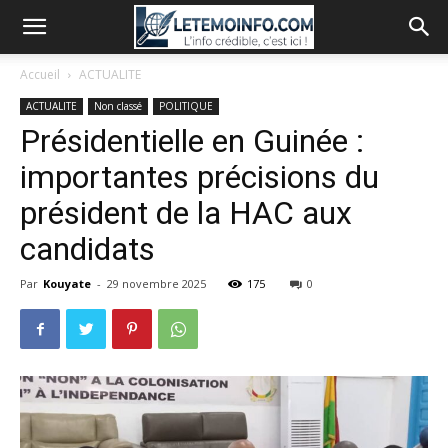
Accueil
ACTUALITE
ACTUALITE
Non classé
POLITIQUE
Présidentielle en Guinée :
importantes précisions du
président de la HAC aux
candidats
Par
Kouyate
-
29 novembre 2025
175
0