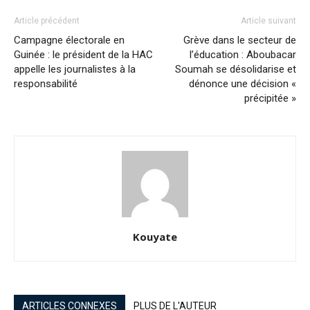
Article précédent
Article suivant
Campagne électorale en
Grève dans le secteur de
Guinée : le président de la HAC
l’éducation : Aboubacar
appelle les journalistes à la
Soumah se désolidarise et
responsabilité
dénonce une décision «
précipitée »
Kouyate
ARTICLES CONNEXES
PLUS DE L'AUTEUR