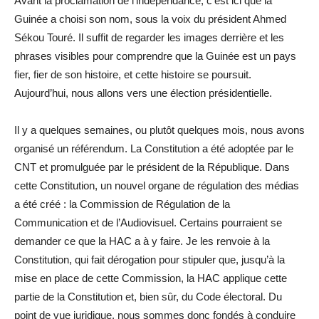
Avant la proclamation de l’indépendance, c’est ici que la
Guinée a choisi son nom, sous la voix du président Ahmed
Sékou Touré. Il suffit de regarder les images derrière et les
phrases visibles pour comprendre que la Guinée est un pays
fier, fier de son histoire, et cette histoire se poursuit.
Aujourd’hui, nous allons vers une élection présidentielle.
Il y a quelques semaines, ou plutôt quelques mois, nous avons
organisé un référendum. La Constitution a été adoptée par le
CNT et promulguée par le président de la République. Dans
cette Constitution, un nouvel organe de régulation des médias
a été créé : la Commission de Régulation de la
Communication et de l’Audiovisuel. Certains pourraient se
demander ce que la HAC a à y faire. Je les renvoie à la
Constitution, qui fait dérogation pour stipuler que, jusqu’à la
mise en place de cette Commission, la HAC applique cette
partie de la Constitution et, bien sûr, du Code électoral. Du
point de vue juridique, nous sommes donc fondés à conduire