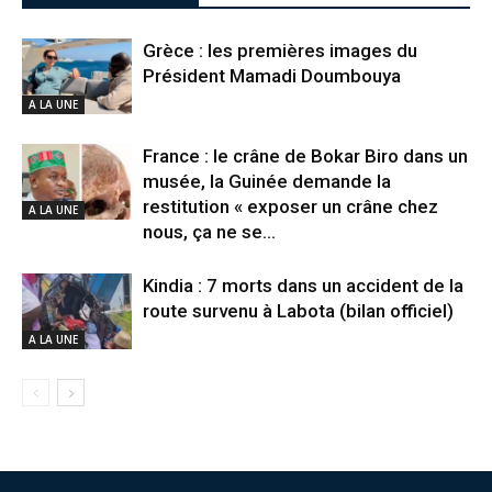
Grèce : les premières images du
Président Mamadi Doumbouya
A LA UNE
France : le crâne de Bokar Biro dans un
musée, la Guinée demande la
restitution « exposer un crâne chez
A LA UNE
nous, ça ne se...
Kindia : 7 morts dans un accident de la
route survenu à Labota (bilan officiel)
A LA UNE